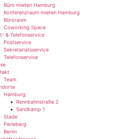
Büro mieten Hamburg
Konferenzraum mieten Hamburg
Büroraum
Coworking Space
t- & Telefonservice
Postservice
Sekretariatsservice
Telefonservice
ise
takt
Team
ndorte
Hamburg
Rennbahnstraße 2
Sandkamp 1
Stade
Perleberg
Berlin