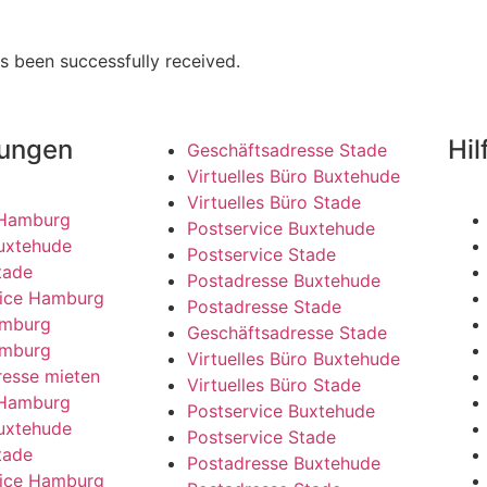
s been successfully received.
tungen
Hil
Geschäftsadresse Stade
Virtuelles Büro Buxtehude
Virtuelles Büro Stade
 Hamburg
Postservice Buxtehude
uxtehude
Postservice Stade
tade
Postadresse Buxtehude
vice Hamburg
Postadresse Stade
amburg
Geschäftsadresse Stade
amburg
Virtuelles Büro Buxtehude
resse mieten
Virtuelles Büro Stade
 Hamburg
Postservice Buxtehude
uxtehude
Postservice Stade
tade
Postadresse Buxtehude
vice Hamburg