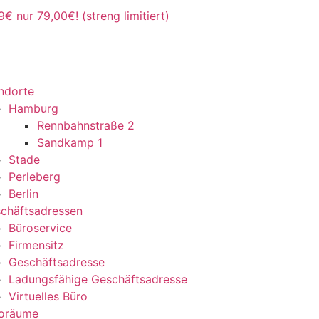
9€ nur 79,00€! (streng limitiert)
ndorte
Hamburg
Rennbahnstraße 2
Sandkamp 1
Stade
Perleberg
Berlin
chäftsadressen
Büroservice
Firmensitz
Geschäftsadresse
Ladungsfähige Geschäftsadresse
Virtuelles Büro
oräume