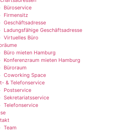
chäftsadressen
Büroservice
Firmensitz
Geschäftsadresse
Ladungsfähige Geschäftsadresse
Virtuelles Büro
oräume
Büro mieten Hamburg
Konferenzraum mieten Hamburg
Büroraum
Coworking Space
t- & Telefonservice
Postservice
Sekretariatsservice
Telefonservice
ise
takt
Team