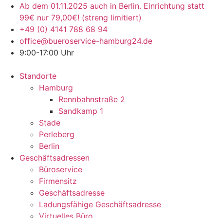
Skip
Ab dem 01.11.2025 auch in Berlin. Einrichtung statt
to
99€ nur 79,00€! (streng limitiert)
content
+49 (0) 4141 788 68 94
office@bueroservice-hamburg24.de
9:00-17:00 Uhr
Standorte
Hamburg
Rennbahnstraße 2
Sandkamp 1
Stade
Perleberg
Berlin
Geschäftsadressen
Büroservice
Firmensitz
Geschäftsadresse
Ladungsfähige Geschäftsadresse
Virtuelles Büro