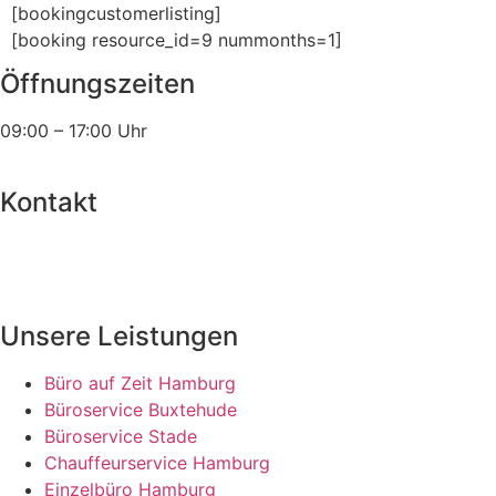
[bookingcustomerlisting]
[booking resource_id=9 nummonths=1]
Öffnungszeiten
09:00 – 17:00 Uhr
Kontakt
office@bueroservice-hamburg24.de
+49 (0) 4141 788 68 94
Unsere Leistungen
Büro auf Zeit Hamburg
Büroservice Buxtehude
Büroservice Stade
Chauffeurservice Hamburg
Einzelbüro Hamburg